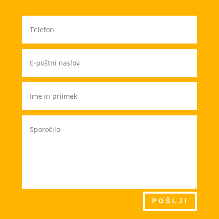
POŠLJI