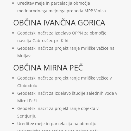
Ureditev meje in parcelacija območja
mednarodnega mejnega prehoda MPP Vinica
OBČINA IVANČNA GORICA
Geodetski načrt za izdelavo OPPN za območje
naselja Gabrovčec pri Krki
Geodetski načrt za projektiranje mrliške vežice na
Muljavi
OBČINA MIRNA PEČ
Geodetski načrt za projektiranje mrliške vežice v
Globodolu
Geodetski načrt za izdelavo študije zalednih voda v
Mirni Peči
Geodetski načrt za projektiranje objekta v
Šentjuriju
Ureditev meje in parcelacija na območju