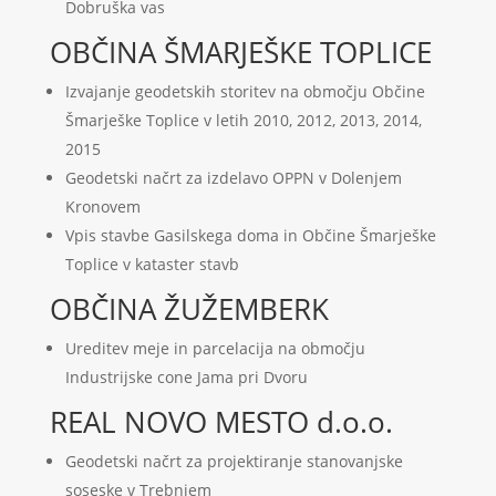
Dobruška vas
OBČINA ŠMARJEŠKE TOPLICE
Izvajanje geodetskih storitev na območju Občine
Šmarješke Toplice v letih 2010, 2012, 2013, 2014,
2015
Geodetski načrt za izdelavo OPPN v Dolenjem
Kronovem
Vpis stavbe Gasilskega doma in Občine Šmarješke
Toplice v kataster stavb
OBČINA ŽUŽEMBERK
Ureditev meje in parcelacija na območju
Industrijske cone Jama pri Dvoru
REAL NOVO MESTO d.o.o.
Geodetski načrt za projektiranje stanovanjske
soseske v Trebnjem