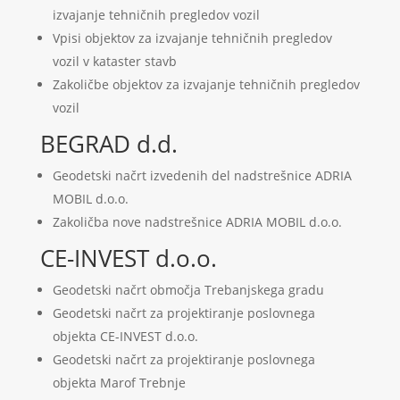
izvajanje tehničnih pregledov vozil
Vpisi objektov za izvajanje tehničnih pregledov
vozil v kataster stavb
Zakoličbe objektov za izvajanje tehničnih pregledov
vozil
BEGRAD d.d.
Geodetski načrt izvedenih del nadstrešnice ADRIA
MOBIL d.o.o.
Zakoličba nove nadstrešnice ADRIA MOBIL d.o.o.
CE-INVEST d.o.o.
Geodetski načrt območja Trebanjskega gradu
Geodetski načrt za projektiranje poslovnega
objekta CE-INVEST d.o.o.
Geodetski načrt za projektiranje poslovnega
objekta Marof Trebnje