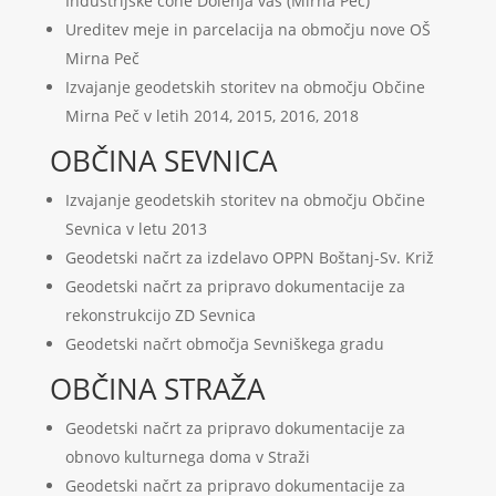
Industrijske cone Dolenja vas (Mirna Peč)
Ureditev meje in parcelacija na območju nove OŠ
Mirna Peč
Izvajanje geodetskih storitev na območju Občine
Mirna Peč v letih 2014, 2015, 2016, 2018
OBČINA SEVNICA
Izvajanje geodetskih storitev na območju Občine
Sevnica v letu 2013
Geodetski načrt za izdelavo OPPN Boštanj-Sv. Križ
Geodetski načrt za pripravo dokumentacije za
rekonstrukcijo ZD Sevnica
Geodetski načrt območja Sevniškega gradu
OBČINA STRAŽA
Geodetski načrt za pripravo dokumentacije za
obnovo kulturnega doma v Straži
Geodetski načrt za pripravo dokumentacije za