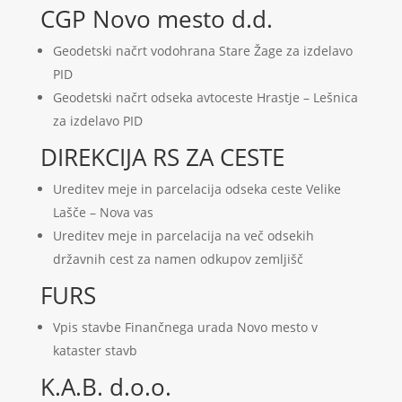
CGP Novo mesto d.d.
Geodetski načrt vodohrana Stare Žage za izdelavo
PID
Geodetski načrt odseka avtoceste Hrastje – Lešnica
za izdelavo PID
DIREKCIJA RS ZA CESTE
Ureditev meje in parcelacija odseka ceste Velike
Lašče – Nova vas
Ureditev meje in parcelacija na več odsekih
državnih cest za namen odkupov zemljišč
FURS
Vpis stavbe Finančnega urada Novo mesto v
kataster stavb
K.A.B. d.o.o.