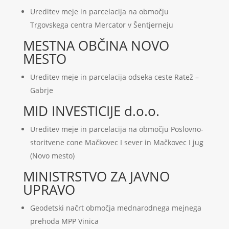
Ureditev meje in parcelacija na območju
Trgovskega centra Mercator v Šentjerneju
MESTNA OBČINA NOVO
MESTO
Ureditev meje in parcelacija odseka ceste Ratež –
Gabrje
MID INVESTICIJE d.o.o.
Ureditev meje in parcelacija na območju Poslovno-
storitvene cone Mačkovec I sever in Mačkovec I jug
(Novo mesto)
MINISTRSTVO ZA JAVNO
UPRAVO
Geodetski načrt območja mednarodnega mejnega
prehoda MPP Vinica