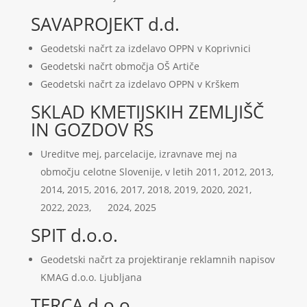
SAVAPROJEKT d.d.
Geodetski načrt za izdelavo OPPN v Koprivnici
Geodetski načrt območja OŠ Artiče
Geodetski načrt za izdelavo OPPN v Krškem
SKLAD KMETIJSKIH ZEMLJIŠČ
IN GOZDOV RS
Ureditve mej, parcelacije, izravnave mej na
območju celotne Slovenije, v letih 2011, 2012, 2013,
2014, 2015, 2016, 2017, 2018, 2019, 2020, 2021,
2022, 2023, 2024, 2025
SPIT d.o.o.
Geodetski načrt za projektiranje reklamnih napisov
KMAG d.o.o. Ljubljana
TERCA d.o.o.