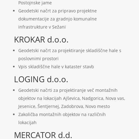
Postojnske jame
Geodetski načrt za pripravo projektne
dokumentacije za gradnjo komunalne
infrastrukture v Sežani
KROKAR d.o.o.
Geodetski načrt za projektiranje skladiščne hale s
poslovnimi prostori
Vpis skladiščne hale v kataster stavb
LOGING d.o.o.
Geodetski načrti za projektiranje več montažnih
objektov na lokacijah Ajševica, Nadgorica, Nova vas,
Jesenice, Šentjernej, Zadobrova, Novo mesto
Zakoličba montažnih objektov na različnih
lokacijah
MERCATOR d.d.