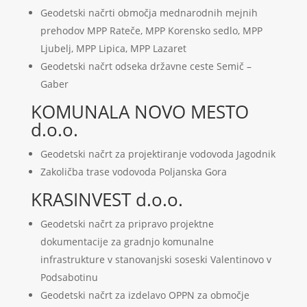
Geodetski načrti območja mednarodnih mejnih
prehodov MPP Rateče, MPP Korensko sedlo, MPP
Ljubelj, MPP Lipica, MPP Lazaret
Geodetski načrt odseka državne ceste Semič –
Gaber
KOMUNALA NOVO MESTO
d.o.o.
Geodetski načrt za projektiranje vodovoda Jagodnik
Zakoličba trase vodovoda Poljanska Gora
KRASINVEST d.o.o.
Geodetski načrt za pripravo projektne
dokumentacije za gradnjo komunalne
infrastrukture v stanovanjski soseski Valentinovo v
Podsabotinu
Geodetski načrt za izdelavo OPPN za območje